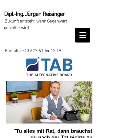
Dipl.-Ing. Jürgen Reisinger
Zukunft entsteht, wenn Gegenwart
gestaltet wird
.
Kontakt:
+43 677 61 54 12 19
"Tu alles mit Rat, dann brauchst
du nach der Tat nichts zu