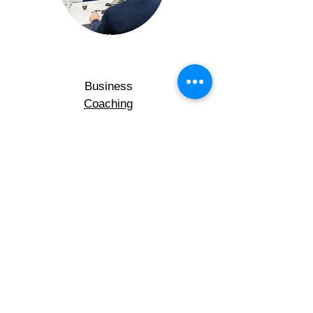
Business
Coaching
Führungskräfte
Entwicklung