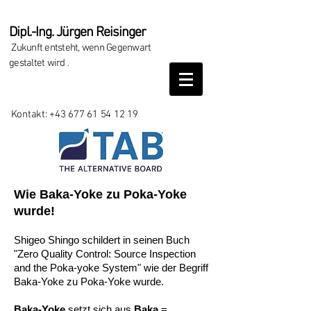
Dipl.-Ing. Jürgen Reisinger
Zukunft entsteht, wenn Gegenwart
gestaltet wird
.
Kontakt:
+43 677 61 54 12 19
Wie Baka-Yoke zu Poka-Yoke
wurde!
Shigeo Shingo schildert in seinen Buch
"Zero Quality Control: Source Inspection
and the Poka-yoke System" wie der Begriff
Baka-Yoke zu Poka-Yoke wurde.
Baka-Yoke
setzt sich aus
Baka
=